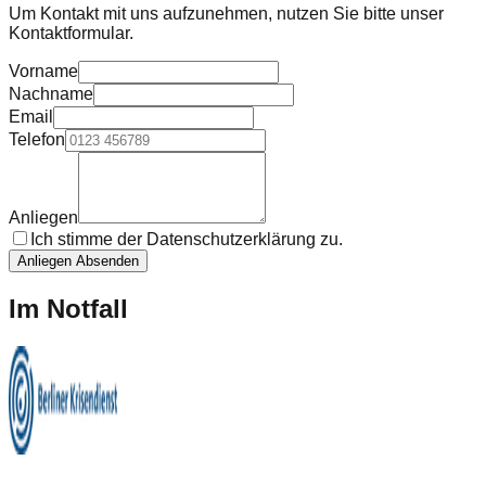
Um Kontakt mit uns aufzunehmen, nutzen Sie bitte unser
Kontaktformular.
Vorname
Nachname
Email
Telefon
Anliegen
Ich stimme der
Datenschutzerklärung
zu.
Anliegen Absenden
Im Notfall